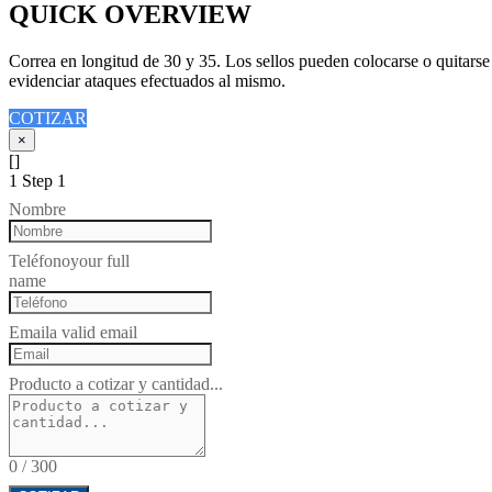
QUICK OVERVIEW
Correa en longitud de 30 y 35. Los sellos pueden colocarse o quitarse
evidenciar ataques efectuados al mismo.
COTIZAR
×
[]
1
Step 1
Nombre
Teléfono
your full
name
Email
a valid email
Producto a cotizar y cantidad...
0
/
300