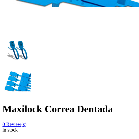
Maxilock Correa Dentada
0
Review(s)
in stock