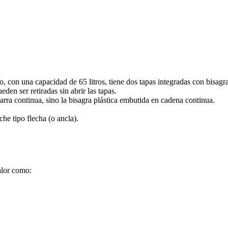
con una capacidad de 65 litros, tiene dos tapas integradas con bisagr
eden ser retiradas sin abrir las tapas.
rra continua, sino la bisagra plástica embutida en cadena continua.
he tipo flecha (o ancla).
alor como: