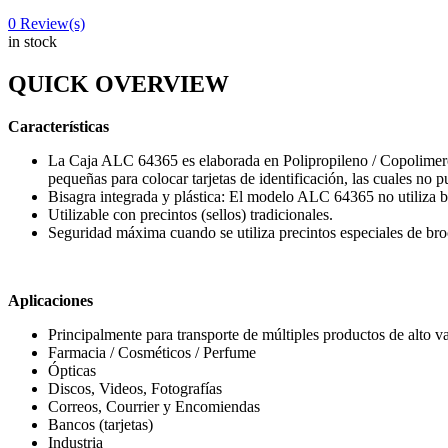
0
Review(s)
in stock
QUICK OVERVIEW
Características
La Caja ALC 64365 es elaborada en Polipropileno / Copolimero, 
pequeñas para colocar tarjetas de identificación, las cuales no pu
Bisagra integrada y plástica: El modelo ALC 64365 no utiliza ba
Utilizable con precintos (sellos) tradicionales.
Seguridad máxima cuando se utiliza precintos especiales de broc
Aplicaciones
Principalmente para transporte de múltiples productos de alto v
Farmacia / Cosméticos / Perfume
Ópticas
Discos, Videos, Fotografías
Correos, Courrier y Encomiendas
Bancos (tarjetas)
Industria