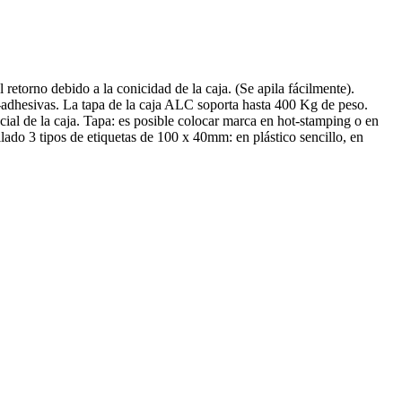
rno debido a la conicidad de la caja. (Se apila fácilmente).
uto-adhesivas. La tapa de la caja ALC soporta hasta 400 Kg de peso.
cial de la caja. Tapa: es posible colocar marca en hot-stamping o en
llado 3 tipos de etiquetas de 100 x 40mm: en plástico sencillo, en