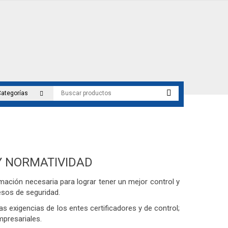
Y NORMATIVIDAD
mación necesaria para lograr tener un mejor control y
esos de seguridad.
s exigencias de los entes certificadores y de control;
mpresariales.