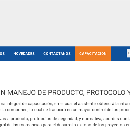
TOS
NOVEDADES
CONTÁCTANOS
CAPACITACIÓN
EN MANEJO DE PRODUCTO, PROTOCOLO 
integral de capacitación, en el cual el asistente obtendrá la infor
e la componen, lo cual se traducirá en un mayor control de los proc
as a producto, protocolos de seguridad, y normativa, acordes con la
ral de las mercancias para el desarrollo exitoso de los proyectos e