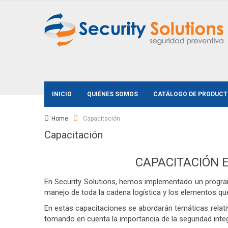
INICIO
QUIÉNES SOMOS
CATÁLOGO DE PRODUC
Home
Capacitación
Capacitación
CAPACITACIÓN 
En Security Solutions, hemos implementado un programa 
manejo de toda la cadena logística y los elementos qu
En estas capacitaciones se abordarán temáticas relativ
tomando en cuenta la importancia de la seguridad integ