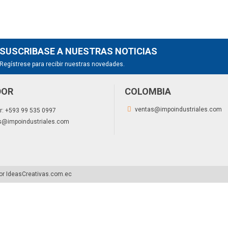
SUSCRIBASE A NUESTRAS NOTICIAS
Regístrese para recibir nuestras novedades.
DOR
COLOMBIA
ventas@impoindustriales.com
r:
+593 99 535 0997
s@impoindustriales.com
por IdeasCreativas.com.ec