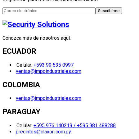
Conozca más de nosotros aquí.
ECUADOR
Celular:
+593 99 535 0997
ventas@impoindustriales.com
COLOMBIA
ventas@impoindustriales.com
PARAGUAY
Celular:
+595 976 140219 / +595 981 488288
precintos@claxon.com.py