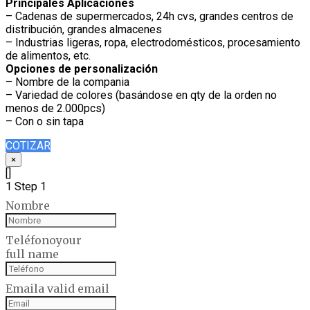
Principales Aplicaciones
– Cadenas de supermercados, 24h cvs, grandes centros de
distribución, grandes almacenes
– Industrias ligeras, ropa, electrodomésticos, procesamiento
de alimentos, etc.
Opciones de personalización
– Nombre de la compania
– Variedad de colores (basándose en qty de la orden no
menos de 2.000pcs)
– Con o sin tapa
COTIZAR
×
[]
1
Step 1
Nombre
Teléfono
your
full name
Email
a valid email